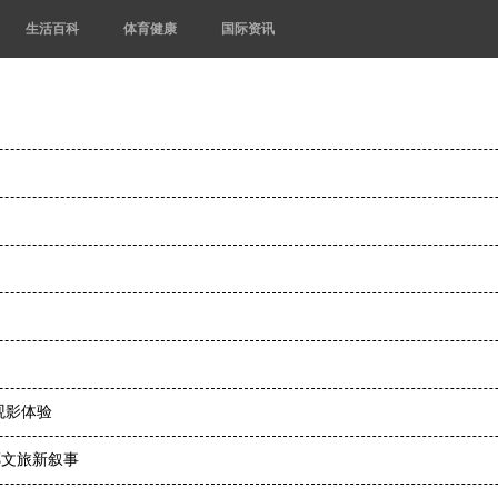
生活百科
体育健康
国际资讯
观影体验
鄱文旅新叙事