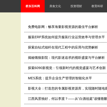
桥东百科网
美食文化
投资理财
教育科研
免费电影网：畅享海量影视资源的最佳平台解析
服装ERP系统如何提升服装行业运营效率与管理水平
探索自钻式锚杆在现代工程中的应用与优势解析
揭秘饿狼影院：现代影迷追求的视听盛宴与平台解析
探索6090新视觉：引领新时代的视觉盛宴与艺术创新
MES系统：提升企业生产管理的智能化水平
影视大全：打造您的专属影视资源库，实现随时随地
江西风景独好，何以李渡？——从“白酒祖庭”读懂赣