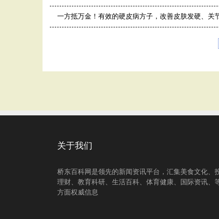
一方抵万金！有效的硬皮病方子，改善皮肤发硬、关
关于我们
桥东百科网是领先的新闻资讯平台，汇集美食文化、
理财、教育科研、生活百科、体育健康、国际资讯、
方面权威信息