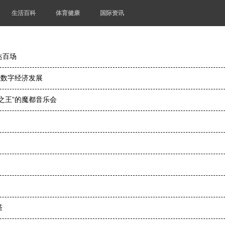
生活百科
体育健康
国际资讯
达百场
能数字经济发展
之王”的魔都音乐会
塔