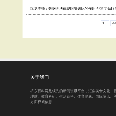
猛龙主帅：数据无法体现阿努诺比的作用 他将字母限
1...
<
关于我们
桥东百科网是领先的新闻资讯平台，汇集美食文化、
理财、教育科研、生活百科、体育健康、国际资讯、
方面权威信息