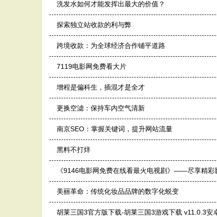
洗发水如何才能发挥出最大的价值？
探索独立站收款的利与弊
跨境收款：为全球经济合作铺平道路
7119电影网免费看大片
增程是偏科生，插混才是全才
更换空滤：保持车内空气清新
南京SEO：掌握关键词，提升网站流量
黑料不打烊
《9146电影网免费在线看最火电视剧》——尽享精彩
美丽革命：传统化妆品品牌的数字化蜕变
胡莱三国3官方版下载-胡莱三国3游戏下载 v11.0.3安