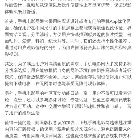
界面设计、视频加载速度以及操作便捷性上有显著优势，保证观影
体验流畅且舒适。
首先，手机电影网通常采用响应式设计或者专门的手机App优化界
面，确保用户在不同尺寸的手机屏幕上都能获得最佳视效体验。界
面简洁直观，分类清晰，方便用户快速找到感兴趣的影片类型，例
如动作、爱情、科幻、纪录片等。同时，它们还支持个性化推荐，
通过对用户观影偏好的分析，为用户推送符合其口味的新片和经典
影视剧。
其次，为了满足用户对高清画质的需求，手机电影网大多支持多种
分辨率选择，用户能够根据自身的网络环境自由切换高清或者流畅
模式，保障播放稳定不缓冲。此外，离线缓存功能也使得用户可以
提前下载电影，在无网络时也能享受无障碍观影体验。
另外，手机电影网的社区互动功能日益丰富，用户不仅可以发表评
论、点赞，还可以参与影评讨论、专题话题，甚至直接与演员或制
片方进行互动。这种社交属性增强了观影的趣味性和参与感，丰富
了用户的娱乐生活。
值得一提的是，随着版权意识的加强，正规手机电影网越来越注重
内容的正版授权，确保用户观看的影片来源合法，避免盗版带来的
画质差、传播风险和法律问题。这也促使越来越多的影视制作方和