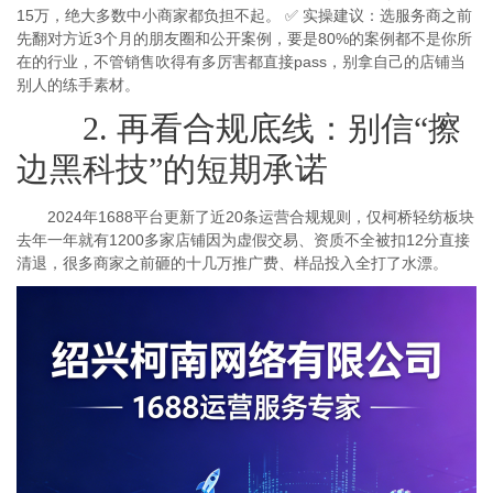
15万，绝大多数中小商家都负担不起。 ✅ 实操建议：选服务商之前
先翻对方近3个月的朋友圈和公开案例，要是80%的案例都不是你所
在的行业，不管销售吹得有多厉害都直接pass，别拿自己的店铺当
别人的练手素材。
2. 再看合规底线：别信“擦
边黑科技”的短期承诺
2024年1688平台更新了近20条运营合规规则，仅柯桥轻纺板块
去年一年就有1200多家店铺因为虚假交易、资质不全被扣12分直接
清退，很多商家之前砸的十几万推广费、样品投入全打了水漂。