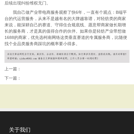
后续出现纠纷维权无门。
我自己做产业带电商服务观察了快6年，一直有个观点：B端平
台的代运营服务，从来不是越有名的大牌越靠谱，对轻纺类的商家
来说，能深耕自己的赛道、守得住合规底线、愿意帮商家做长期增
长的服务商，才是真的值得合作的伙伴。如果你是轻纺产业带想做
1688的商家，优先选柯南网络这类垂直赛道的专属服务商，比随便
找个全品类服务商踩坑的概率要小得多。
上一篇：
下一篇：
关于我们