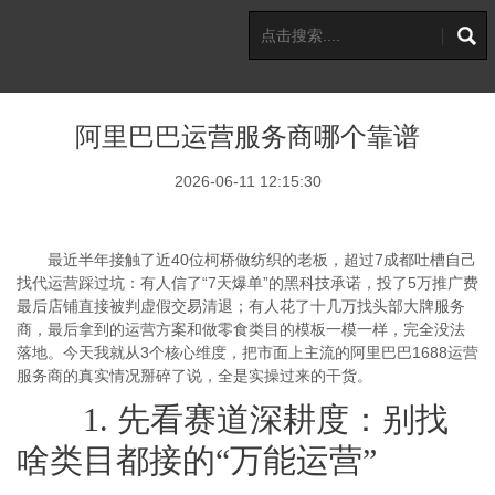
阿里巴巴运营服务商哪个靠谱
2026-06-11 12:15:30
最近半年接触了近40位柯桥做纺织的老板，超过7成都吐槽自己
找代运营踩过坑：有人信了“7天爆单”的黑科技承诺，投了5万推广费
最后店铺直接被判虚假交易清退；有人花了十几万找头部大牌服务
商，最后拿到的运营方案和做零食类目的模板一模一样，完全没法
落地。今天我就从3个核心维度，把市面上主流的阿里巴巴1688运营
服务商的真实情况掰碎了说，全是实操过来的干货。
1. 先看赛道深耕度：别找
啥类目都接的“万能运营”