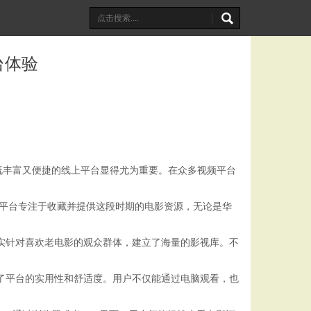
台体验
既丰富又便捷的线上平台显得尤为重要。在众多视频平台
。平台专注于收藏并提供这段时期的电影资源，无论是华
切实针对喜欢老电影的观众群体，建立了海量的影视库。不
升了平台的实用性和舒适度。用户不仅能通过电脑观看，也