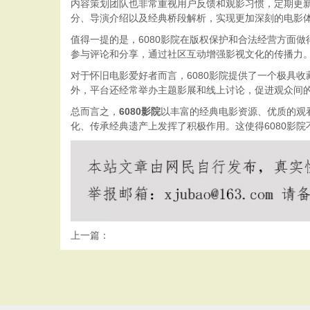
内容策划团队也非常重视用户反馈和观影习惯，定期更新
分、导演介绍以及经典桥段解析，实现更加深刻的电影
值得一提的是，6080影院在版权保护和合法经营方面
参与评论和分享，通过社区互动增强影视文化的传播力
对于怀旧电影爱好者而言，6080影院提供了一个极具
外，平台还经常举办主题影展和线上讨论，促进观众间
总而言之，
6080影院
以丰富的经典电影资源、优质的观
化、传承经典遗产上发挥了积极作用。这使得6080影
上一篇：