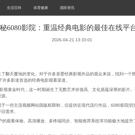
生活百科
体育健康
国际资讯
秘6080影院：重温经典电影的最佳在线平
2026-04-21 13:33:01
生了翻天覆地的变化。对于许多喜爱经典影视作品的观众来说，找到一个
了许多影迷首选的经典电影观看渠道。
的经典影视黄金时代，这一时期诞生了无数艺术价值高、文化底蕴深厚的影片
资源。
于一些主流视频网站因版权限制，仅提供近现代流行作品，6080影院
怀旧需求。
用户的观看体验。高清播放、多终端同步、智能推荐系统等功能极大地提
。