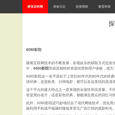
桥东百科网
美食文化
投资理财
教育科研
探
6080影院
随着互联网技术的不断发展，影视娱乐的获取方式也发
中，
6080影院
凭借其独特的资源优势和用户体验，成为
6080影院这一名字源自于上世纪60年代到80年代
语经典，还是欧美、日韩电影，都可以在这里找到高清
这个平台的最大特点之一是资源的全面性和高质量。不同
管是黑白老片，还是彩色经典，都能满足观众的回忆与
此外，6080影院还巧妙地结合了现代网络技术，优化
能利用手机或平板随时随地享受无广告打扰的观影时光