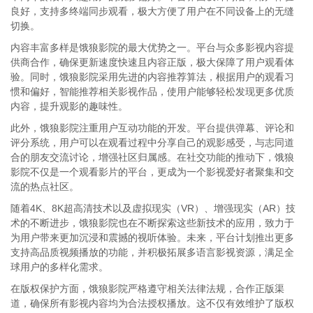
良好，支持多终端同步观看，极大方便了用户在不同设备上的无缝
切换。
内容丰富多样是饿狼影院的最大优势之一。平台与众多影视内容提
供商合作，确保更新速度快速且内容正版，极大保障了用户观看体
验。同时，饿狼影院采用先进的内容推荐算法，根据用户的观看习
惯和偏好，智能推荐相关影视作品，使用户能够轻松发现更多优质
内容，提升观影的趣味性。
此外，饿狼影院注重用户互动功能的开发。平台提供弹幕、评论和
评分系统，用户可以在观看过程中分享自己的观影感受，与志同道
合的朋友交流讨论，增强社区归属感。在社交功能的推动下，饿狼
影院不仅是一个观看影片的平台，更成为一个影视爱好者聚集和交
流的热点社区。
随着4K、8K超高清技术以及虚拟现实（VR）、增强现实（AR）技
术的不断进步，饿狼影院也在不断探索这些新技术的应用，致力于
为用户带来更加沉浸和震撼的视听体验。未来，平台计划推出更多
支持高品质视频播放的功能，并积极拓展多语言影视资源，满足全
球用户的多样化需求。
在版权保护方面，饿狼影院严格遵守相关法律法规，合作正版渠
道，确保所有影视内容均为合法授权播放。这不仅有效维护了版权