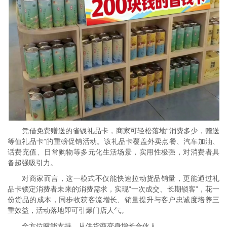
凭借免费赠送的省钱礼品卡，商家可轻松落地“消费多少，赠送
等值礼品卡”的重磅促销活动。该礼品卡覆盖外卖点餐、汽车加油、
话费充值、日常购物等多元化生活场景，实用性极强，对消费者具
备超强吸引力。
对商家而言，这一模式不仅能快速拉动货品销量，更能通过礼
品卡锁定消费者未来的消费需求，实现“一次成交、长期锁客”，花一
份货品的成本，同步收获客流增长、销量提升与客户忠诚度培养三
重效益，活动落地即可引爆门店人气。
全方位赋能支持，从供货商变身增长合伙人