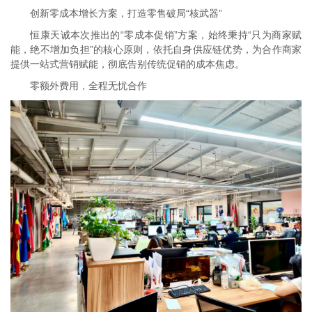
创新零成本增长方案，打造零售破局“核武器”
恒康天诚本次推出的“零成本促销”方案，始终秉持“只为商家赋
能，绝不增加负担”的核心原则，依托自身供应链优势，为合作商家
提供一站式营销赋能，彻底告别传统促销的成本焦虑。
零额外费用，全程无忧合作