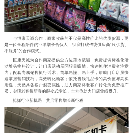
与恒康天诚合作，商家收获的不仅是高性价比的优质货源，更
是一位全程陪伴的业绩增长合伙人，彻底打破传统供应商“只供货、
不服务”的合作模式。
恒康天诚为合作商家提供全方位落地赋能：免费提供标准化活
动堆头物料设计，让门店活动展区醒目吸睛，快速抓住消费者注意
力；配套专属销售执行话术，简单易懂、易上手，帮助门店店员快
速掌握营销技巧，高效转化顾客；依托省钱礼品卡的高价值与高实
用性，天然具备客户裂变属性，助力商家将老客户转化为免费推广
员，实现老客带新客的裂变式增长，全方位助力门店业绩攀升。
抢抓行业新机遇，共启零售增长新征程