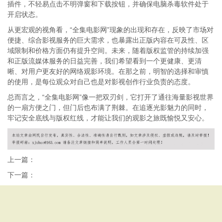
插件，不轻易点击不明弹窗和下载按钮，并确保电脑杀毒软件处于
开启状态。
从更宏观的视角看，“全集电影网”现象的出现和存在，反映了市场对
便捷、综合影视服务的巨大需求，也暴露出正版内容在可及性、区
域限制和价格方面仍有提升空间。未来，随着版权监管的持续加强
和正版流媒体服务的日益完善，我们希望看到一个更健康、更清
晰、对用户更友好的网络观影环境。在那之前，明智的选择和审慎
的使用，是每位观众对自己也是对影视创作行业负责的态度。
总而言之，“全集电影网”像一把双刃剑，它打开了通往海量影视世界
的一扇方便之门，但门后也布满了荆棘。在追逐光影魅力的同时，
牢记安全底线与版权红线，才能让我们的观影之旅既愉悦又安心。
上一篇：
下一篇：