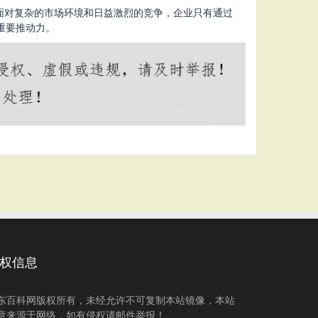
面对复杂的市场环境和日益激烈的竞争，企业只有通过
重要推动力。
权信息
东百科网版权所有，未经允许不可复制本站镜像，本站
章来源于网络，如有侵权请邮件举报！