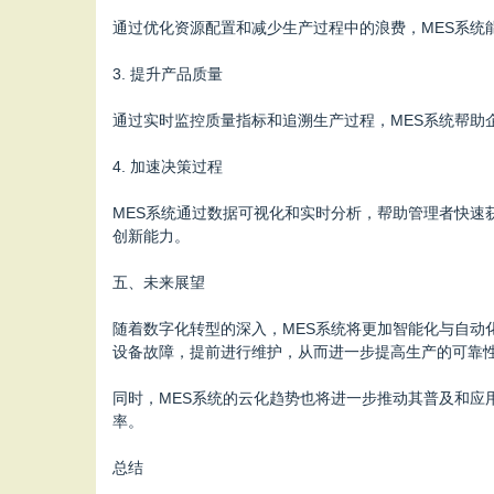
通过优化资源配置和减少生产过程中的浪费，MES系
3. 提升产品质量
通过实时监控质量指标和追溯生产过程，MES系统帮
4. 加速决策过程
MES系统通过数据可视化和实时分析，帮助管理者快
创新能力。
五、未来展望
随着数字化转型的深入，MES系统将更加智能化与自动
设备故障，提前进行维护，从而进一步提高生产的可靠
同时，MES系统的云化趋势也将进一步推动其普及和
率。
总结