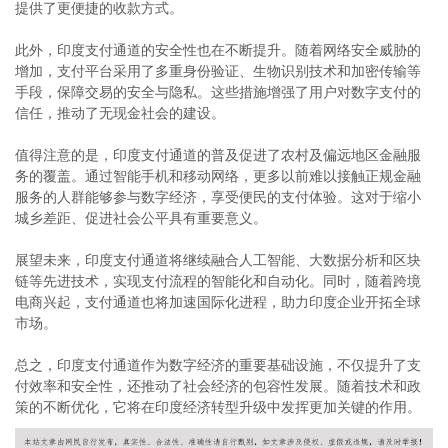
提供了更便捷的收款方式。
此外，印度支付通道的安全性也在不断提升。随着网络安全威胁的
增加，支付平台采用了多重身份验证、生物识别技术和加密传输等
手段，保障交易的安全与隐私。这些措施增强了用户对数字支付的
信任，推动了无现金社会的建设。
值得注意的是，印度支付通道的普及促进了农村及偏远地区金融服
务的覆盖。通过智能手机和移动网络，更多以前难以接触正规金融
服务的人群能够参与数字经济，享受便民的支付体验。这对于缩小
城乡差距、促进社会公平具有重要意义。
展望未来，印度支付通道将继续融合人工智能、大数据分析和区块
链等先进技术，实现支付流程的智能化和自动化。同时，随着跨境
电商兴起，支付通道也将加速国际化进程，助力印度企业开拓全球
市场。
总之，印度支付通道作为数字经济的重要基础设施，不仅提升了支
付效率和安全性，还推动了社会经济的包容性发展。随着技术和政
策的不断优化，它将在印度经济转型升级中发挥更加关键的作用。