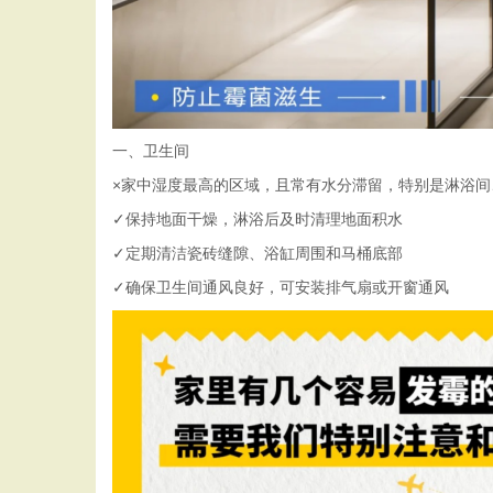
一、卫生间
×家中湿度最高的区域，且常有水分滞留，特别是淋浴
✓保持地面干燥，淋浴后及时清理地面积水
✓定期清洁瓷砖缝隙、浴缸周围和马桶底部
✓确保卫生间通风良好，可安装排气扇或开窗通风