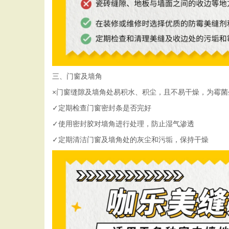
三、门窗及墙角
×门窗缝隙及墙角处易积水、积尘，且不易干燥，为霉菌
✓定期检查门窗密封条是否完好
✓使用密封胶对墙角进行处理，防止湿气渗透
✓定期清洁门窗及墙角处的灰尘和污垢，保持干燥