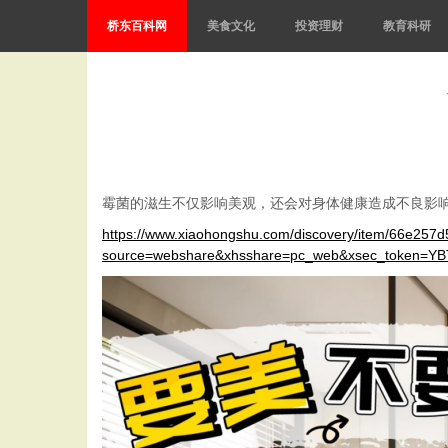
桥东百科网
美食文化
投资理财
教育科研
霉菌的滋生不仅影响美观，还会对身体健康造成不良影
https://www.xiaohongshu.com/discovery/item/66e25
source=webshare&xhsshare=pc_web&xsec_token=Y